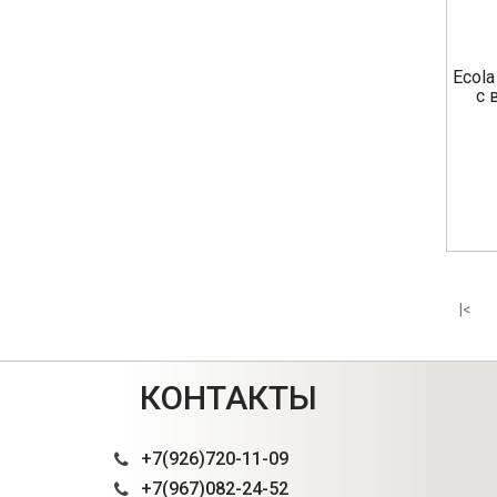
Ecola
с 
|<
КОНТАКТЫ
+7(926)720-11-09
+7(967)082-24-52