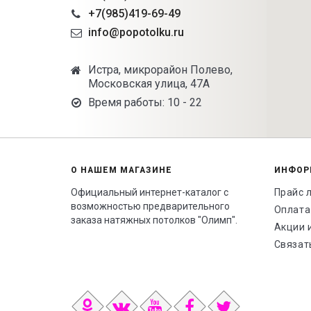
+7(985)419-69-49
info@popotolku.ru
Истра, микрорайон Полево,
Московская улица, 47А
Время работы: 10 - 22
О НАШЕМ МАГАЗИНЕ
ИНФОР
Официальный интернет-каталог с
Прайс 
возможностью предварительного
Оплата
заказа натяжных потолков "Олимп".
Акции 
Связат