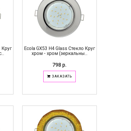
о Круг
Ecola GX53 H4 Glass Стекло Круг
..
хром - хром (зеркальны...
798 р.
ЗАКАЗАТЬ