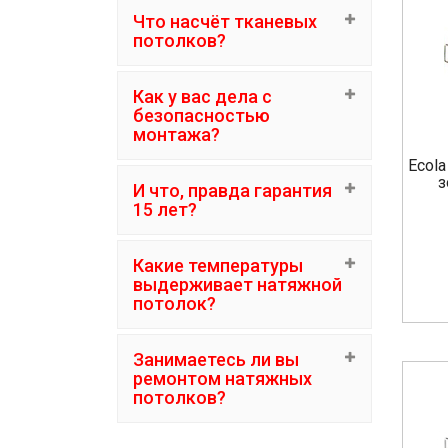
Что насчёт тканевых
потолков?
Как у вас дела с
безопасностью
монтажа?
Ecola
з
И что, правда гарантия
15 лет?
Какие температуры
выдерживает натяжной
потолок?
Занимаетесь ли вы
ремонтом натяжных
потолков?