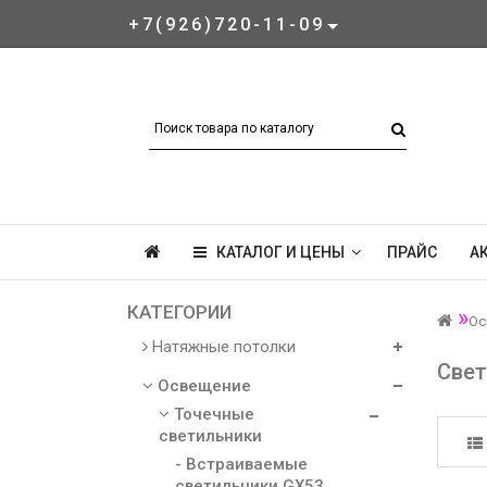
+7(926)720-11-09
КАТАЛОГ И ЦЕНЫ
ПРАЙС
А
КАТЕГОРИИ
Ос
Натяжные потолки
Свет
Освещение
Точечные
светильники
- Встраиваемые
светильники GX53