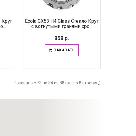
о Круг
Ecola GX53 H4 Glass Стекло Круг
...
с вогнутыми гранями хро...
858 р.
ЗАКАЗАТЬ
Показано с 73 по 84 из 88 (всего 8 страниц)