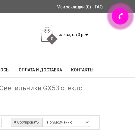
Мои закладки (0)
FAQ
заказ, на 0 р.
0
РОСЫ
ОПЛАТА И ДОСТАВКА
КОНТАКТЫ
Светильники GX53 стекло
Сортировать: