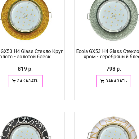
 GX53 H4 Glass Стекло Круг
Ecola GX53 H4 Glass Стекл
олото - золотой блеск...
хром - серебряный блес.
819 р.
798 р.
ЗАКАЗАТЬ
ЗАКАЗАТЬ