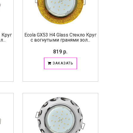
о Круг
Ecola GX53 H4 Glass Стекло Круг
...
с вогнутыми гранями зол...
819 р.
ЗАКАЗАТЬ