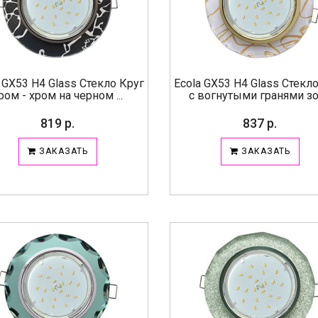
 GX53 H4 Glass Стекло Круг
Ecola GX53 H4 Glass Стекл
ром - хром на черном ...
с вогнутыми гранями зол
819 р.
837 р.
ЗАКАЗАТЬ
ЗАКАЗАТЬ