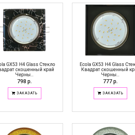
ola GX53 H4 Glass Стекло
Ecola GX53 H4 Glass Сте
вадрат скошенный край
Квадрат скошенный кр
Черны...
Черны...
798 р.
777 р.
ЗАКАЗАТЬ
ЗАКАЗАТЬ