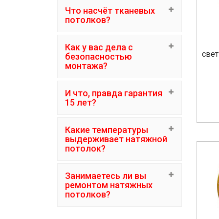
Что насчёт тканевых
потолков?
Как у вас дела с
свет
безопасностью
монтажа?
И что, правда гарантия
15 лет?
Какие температуры
выдерживает натяжной
потолок?
Занимаетесь ли вы
ремонтом натяжных
потолков?