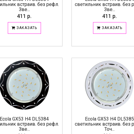
ильник встраив. без рефл.
светильник встраив. без 
Зве...
Зве...
411 р.
411 р.
ЗАКАЗАТЬ
ЗАКАЗАТЬ
Ecola GX53 H4 DL5384
Ecola GX53 H4 DL538
ильник встраив. без рефл.
светильник встраив. без 
Зве...
Точ...