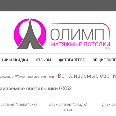
КЦИИ И СКИДКИ
ОТЗЫВЫ
ФОТОГАЛЕРЕЯ
ОБЩИЕ ВОП
Встраиваемые свети
вещение
Точечные светильники
аиваемые светильники GX53
ЦВЕТНЫЕ "ВОЛНА" GX53
ДВУХЦВЕТНЫЕ "ЗВЕЗДА"
ДВУХЦВ
GX53