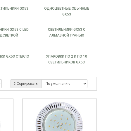
ЕТИЛЬНИКИ GX53
ОДНОЦВЕТНЫЕ ОБЫЧНЫЕ
GX53
НИКИ GX53 С LED
СВЕТИЛЬНИКИ GX53 С
ДСВЕТКОЙ
АЛМАЗНОЙ ГРАНЬЮ
КИ GX53 СТЕКЛО
УПАКОВКИ ПО 2 И ПО 10
СВЕТИЛЬНИКОВ GX53
Сортировать: