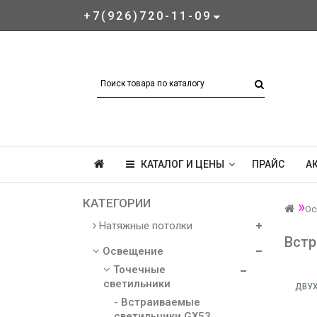
+7(926)720-11-09
КАТАЛОГ И ЦЕНЫ
ПРАЙС
А
КАТЕГОРИИ
Ос
Натяжные потолки
Встр
Освещение
Точечные
светильники
ДВУХ
- Встраиваемые
светильники GX53