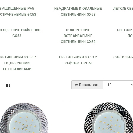
ЗАЩИЩЕННЫЕ IP65
КВАДРАТНЫЕ И ОВАЛЬНЫЕ
ЛЕГКИЕ СВ
ВСТРАИВАЕМЫЕ GX53
СВЕТИЛЬНИКИ GX53
НОЦВЕТНЫЕ РИФЛЕНЫЕ
ПОВОРОТНЫЕ
СВЕТИЛЬ
GX53
ВСТРАИВАЕМЫЕ
ПО
СВЕТИЛЬНИКИ GX53
СВЕТИЛЬНИКИ GX53 С
СВЕТИЛЬНИКИ GX53 С
СВЕТИЛЬНИ
ПОДВЕСНЫМИ
РЕФЛЕКТОРОМ
ХРУСТАЛИКАМИ
Показывать: