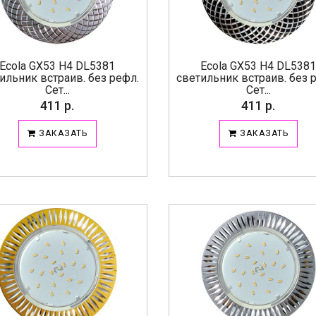
Ecola GX53 H4 DL5381
Ecola GX53 H4 DL538
ильник встраив. без рефл.
светильник встраив. без 
Сет...
Сет...
411 р.
411 р.
ЗАКАЗАТЬ
ЗАКАЗАТЬ