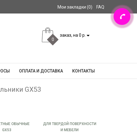
Мои закладки (0)
FAQ
заказ, на 0 р.
0
РОСЫ
ОПЛАТА И ДОСТАВКА
КОНТАКТЫ
льники GX53
ЕТНЫЕ ОБЫЧНЫЕ
ДЛЯ ТВЕРДОЙ ПОВЕРХНОСТИ
GX53
И МЕБЕЛИ