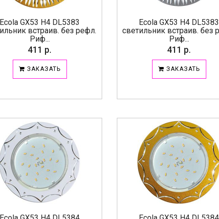
Ecola GX53 H4 DL5383
Ecola GX53 H4 DL538
ильник встраив. без рефл.
светильник встраив. без 
Риф...
Риф...
411 р.
411 р.
ЗАКАЗАТЬ
ЗАКАЗАТЬ
Ecola GX53 H4 DL5384
Ecola GX53 H4 DL538