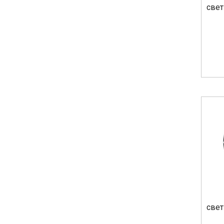
свет
свет