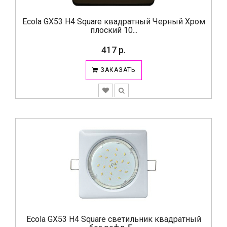
Ecola GX53 H4 Square квадратный Черный Хром
плоский 10...
417 р.
ЗАКАЗАТЬ
Ecola GX53 H4 Square светильник квадратный