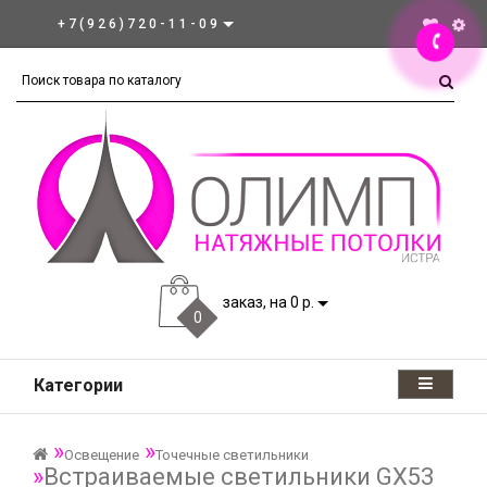
+7(926)720-11-09
заказ, на 0 р.
0
Категории
Освещение
Точечные светильники
Встраиваемые светильники GX53