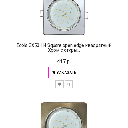
Ecola GX53 H4 Square open edge квадратный
Хром с откры...
417 р.
ЗАКАЗАТЬ