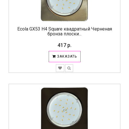
Ecola GX53 H4 Square квадратный Черненая
бронза плоски...
417 р.
ЗАКАЗАТЬ