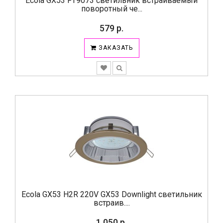
Ecola GX53 FT9073 светильник встраиваемый
поворотный че...
579 р.
ЗАКАЗАТЬ
Ecola GX53 H2R 220V GX53 Downlight светильник
встраив....
1 050 р.