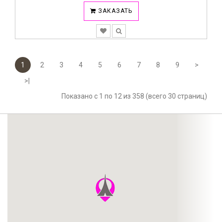
ЗАКАЗАТЬ
1
2
3
4
5
6
7
8
9
>
>|
Показано с 1 по 12 из 358 (всего 30 страниц)