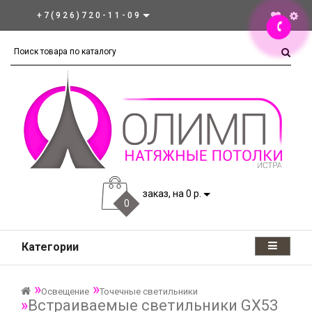
+7(926)720-11-09
заказ, на 0 р.
0
Категории
Освещение
Точечные светильники
Встраиваемые светильники GX53