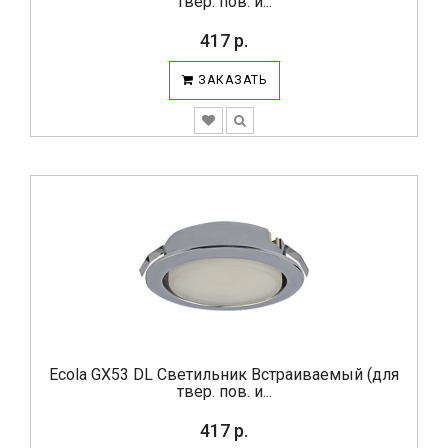
твер. пов. и...
417 р.
ЗАКАЗАТЬ
Ecola GX53 DL Светильник Встраиваемый (для
твер. пов. и...
417 р.